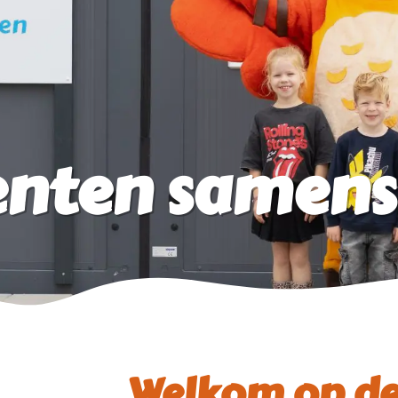
enten samen
Welkom op de