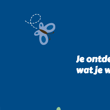
Je ontde
wat je w