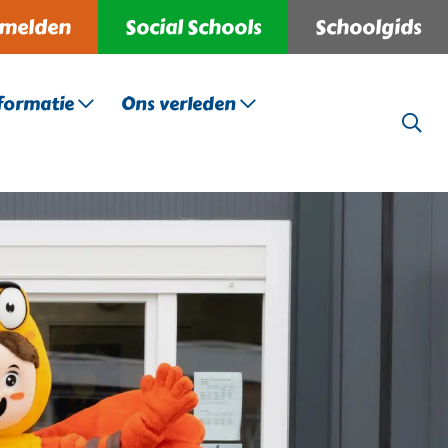
melden
Social Schools
Schoolgids
formatie
Ons verleden