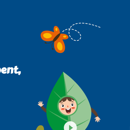
bent,