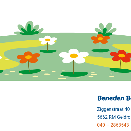
Beneden B
Ziggenstraat 40
5662 RM Geldro
040 – 2863543