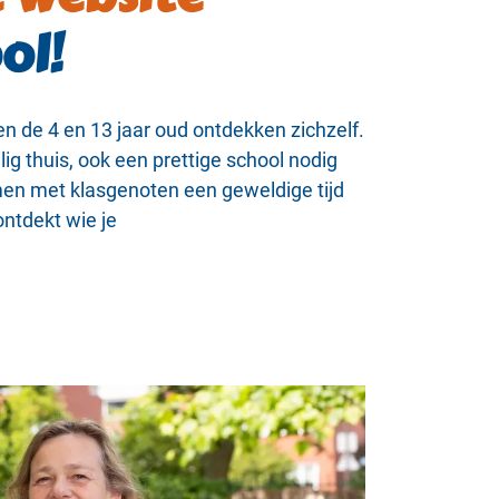
ol!
sen de 4 en 13 jaar oud ontdekken zichzelf.
ig thuis, ook een prettige school nodig
en met klasgenoten een geweldige tijd
ontdekt wie je