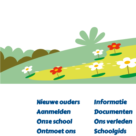
Nieuwe ouders
Informatie
Aanmelden
Documenten
Onze school
Ons verleden
Ontmoet ons
Schoolgids