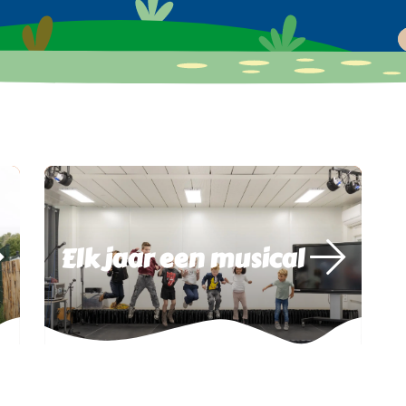
Elk jaar een musical