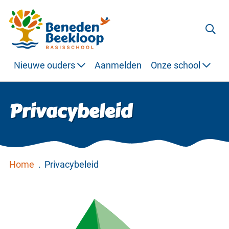
Nieuwe ouders
Aanmelden
Onze school
O
Privacybeleid
Home
.
Privacybeleid